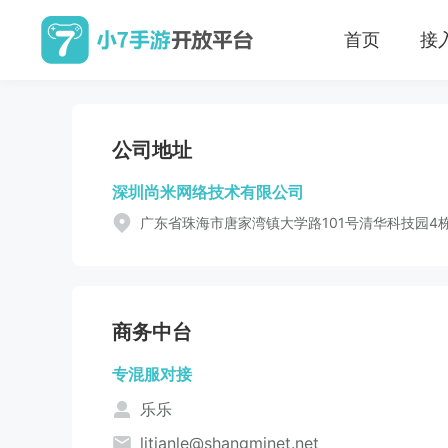
首页
接
公司地址
深圳尚米网络技术有限公司
广东省珠海市唐家湾镇大学路101号清华科技园4
商务中台
专混服对接
乐乐
litianle@shangminet.net