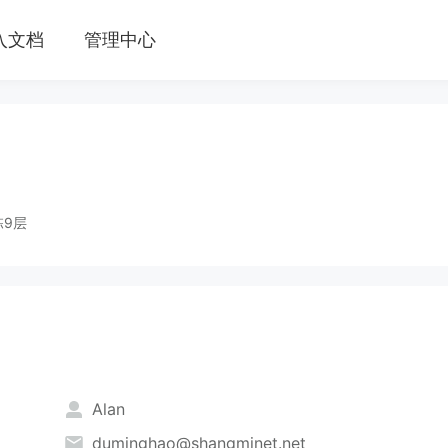
入文档
管理中心
栋9层
Alan
duminghao@shangminet.net