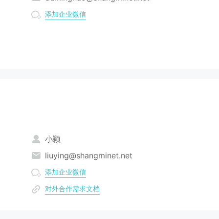
添加企业微信
小颖
liuying@shangminet.net
添加企业微信
对外合作需求文档