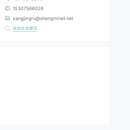
15307566028
yangjingru@shengminet.net
添加企业微信